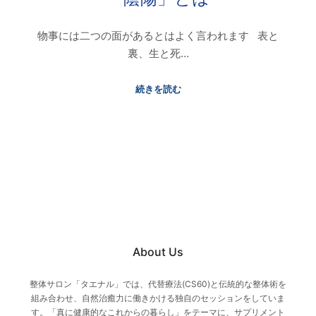
物事には二つの面があるとはよく言われます 表と
裏、生と死…
続きを読む
About Us
整体サロン「タエナル」では、代替療法(CS60)と伝統的な整体術を
組み合わせ、自然治癒力に働きかける独自のセッションをしていま
す。「真に健康的なこれからの暮らし」をテーマに、サプリメント