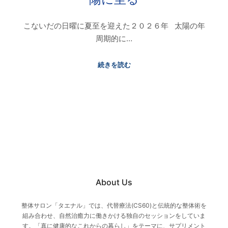
こないだの日曜に夏至を迎えた２０２６年 太陽の年
周期的に…
続きを読む
About Us
整体サロン「タエナル」では、代替療法(CS60)と伝統的な整体術を
組み合わせ、自然治癒力に働きかける独自のセッションをしていま
す。「真に健康的なこれからの暮らし」をテーマに、サプリメント