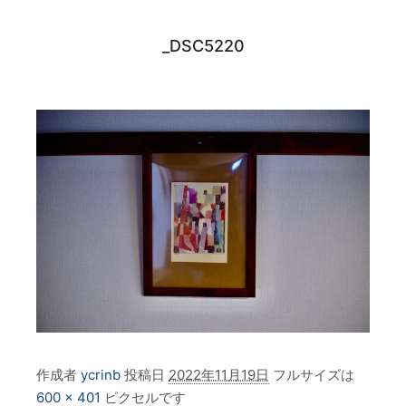
_DSC5220
作成者
ycrinb
投稿日
2022年11月19日
フルサイズは
600 × 401
ピクセルです