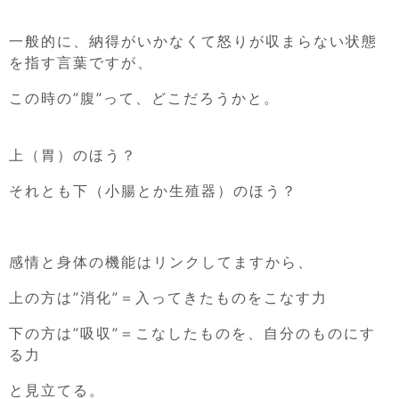
一般的に、納得がいかなくて怒りが収まらない状態
を指す言葉ですが、
この時の”腹”って、どこだろうかと。
上（胃）のほう？
それとも下（小腸とか生殖器）のほう？
感情と身体の機能はリンクしてますから、
上の方は”消化”＝入ってきたものをこなす力
下の方は”吸収”＝こなしたものを、自分のものにす
る力
と見立てる。