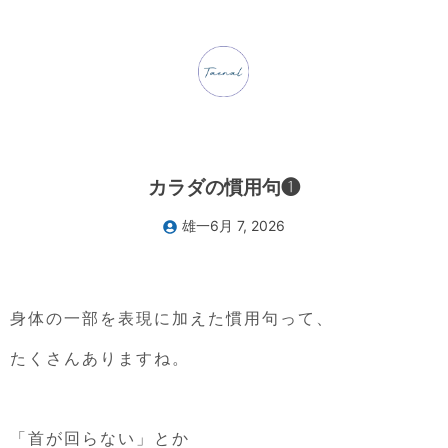
カラダの慣用句❶
雄一
6月 7, 2026
身体の一部を表現に加えた慣用句って、
たくさんありますね。
「首が回らない」とか